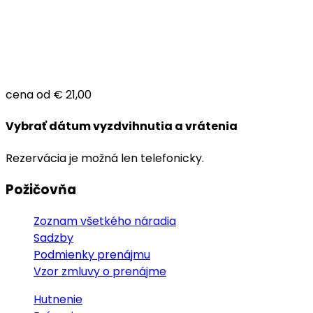
cena od
€ 21,00
Vybrať dátum vyzdvihnutia a vrátenia
Rezervácia je možná len telefonicky.
Požičovňa
Zoznam všetkého náradia
Sadzby
Podmienky prenájmu
Vzor zmluvy o prenájme
Hutnenie