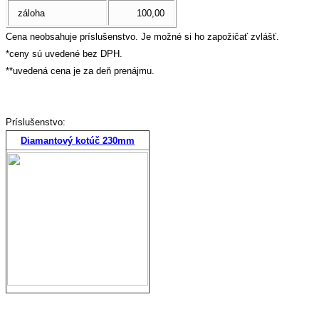
záloha
100,00
Cena neobsahuje príslušenstvo. Je možné si ho zapožičať zvlášť.
*ceny sú uvedené bez DPH.
**uvedená cena je za deň prenájmu.
Príslušenstvo:
Diamantový kotúč 230mm