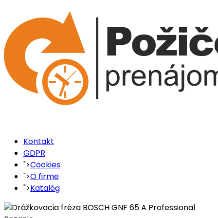
Kontakt
GDPR
">
Cookies
">
O firme
">
Katalóg