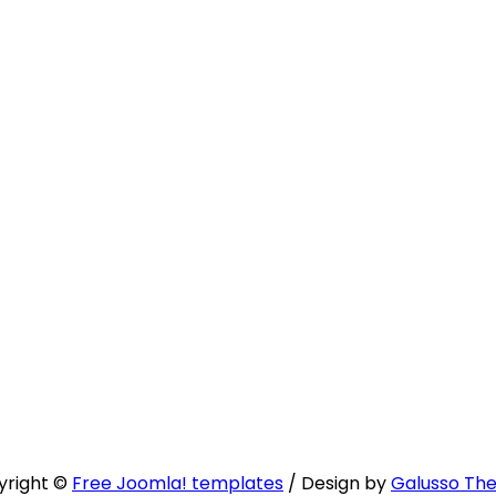
yright ©
Free Joomla! templates
/ Design by
Galusso Th