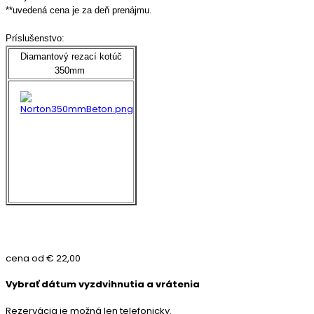
**uvedená cena je za deň prenájmu.
Príslušenstvo:
Diamantový rezací kotúč
350mm
cena od
€ 22,00
Vybrať dátum vyzdvihnutia a vrátenia
Rezervácia je možná len telefonicky.