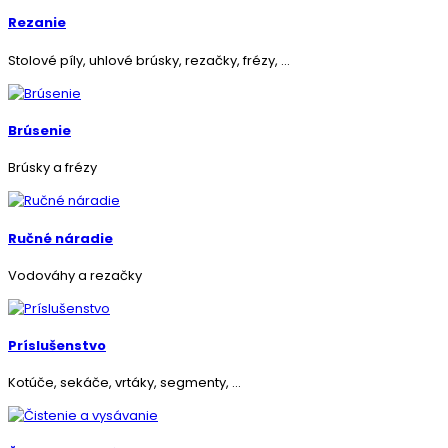
Rezanie
Stolové píly, uhlové brúsky, rezačky, frézy, ...
Brúsenie
Brúsky a frézy
Ručné náradie
Vodováhy a rezačky
Príslušenstvo
Kotúče, sekáče, vrtáky, segmenty, ...