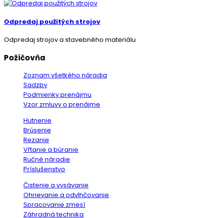
Odpredaj použitých strojov
Odpredaj strojov a stavebného materiálu
Požičovňa
Zoznam všetkého náradia
Sadzby
Podmienky prenájmu
Vzor zmluvy o prenájme
Hutnenie
Brúsenie
Rezanie
Vŕtanie a búranie
Ručné náradie
Príslušenstvo
Čistenie a vysávanie
Ohrievanie a odvlhčovanie
Spracovanie zmesí
Záhradná technika