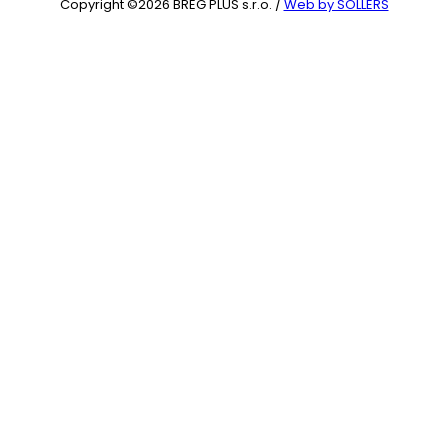
Copyright ©2026 BREG PLUS s.r.o. /
Web by SOLLERS