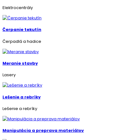
Elektrocentrály
Čerpanie tekutín
Čerpadlá a hadice
Meranie stavby
Lasery
Lešenie a rebríky
Lešenie a rebríky
Manipulácia a preprava materiálov