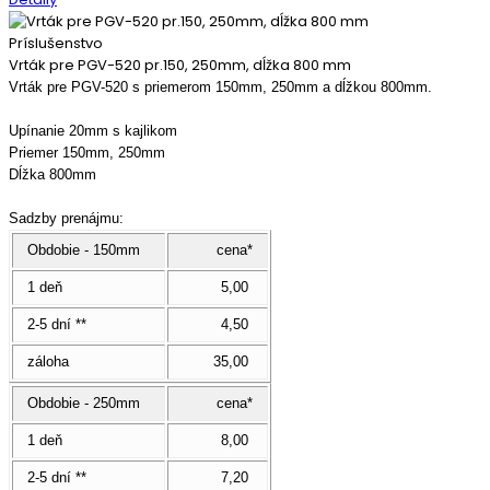
Príslušenstvo
Vrták pre PGV-520 pr.150, 250mm, dĺžka 800 mm
Vrták pre PGV-520 s priemerom 150mm, 250mm a dĺžkou 800mm.
Upínanie 20mm s kajlikom
Priemer 150mm, 250mm
Dĺžka 800mm
Sadzby prenájmu:
Obdobie - 150mm
cena*
1 deň
5,00
2-5 dní **
4,50
záloha
35,00
Obdobie - 250mm
cena*
1 deň
8,00
2-5 dní **
7,20