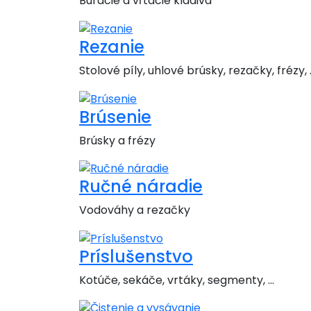
Búracie a vŕtacie kladivá
Rezanie
Stolové píly, uhlové brúsky, rezačky, frézy, ..
Brúsenie
Brúsky a frézy
Ručné náradie
Vodováhy a rezačky
Príslušenstvo
Kotúče, sekáče, vrtáky, segmenty, ...