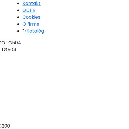
Kontakt
GDPR
Cookies
O firme
">
Katalóg
O LG504