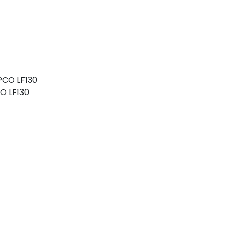
O LF130