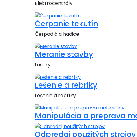
Elektrocentrály
Čerpanie tekutín
Čerpadlá a hadice
Meranie stavby
Lasery
Lešenie a rebríky
Lešenie a rebríky
Manipulácia a preprava ma
Odpredaj použitých strojov